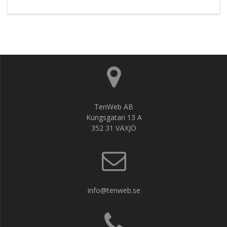
TenWeb AB
Kungsgatan 13 A
352 31 VÄXJÖ
info@tenweb.se