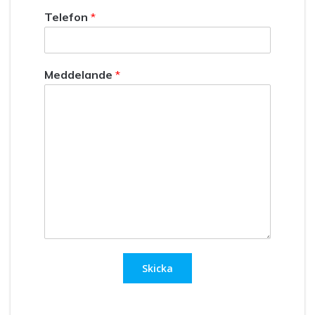
Telefon
*
Meddelande
*
Skicka